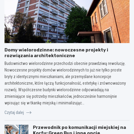
Domy wielorodzinne: nowoczesne projekty i
rozwiązania architektoniczne
Budownictwo wielorodzinne przechodzi obecnie prawdziwą rewolucję.
Nowoczesne projekty domów wielorodzinnych to już nie tylko proste
bryły z identycznymi mieszkaniami, ale przemyślane koncepcje
architektoniczne, które łączą funkcjonalność, estetykę i zrównoważony
rozwój. Współczesne budynki wielorodzinne odpowiadają na
zmieniające się potrzeby mieszkańców, jednocześnie harmonijnie
wpisując się w tkankę miejską i minimalizując…
Czytaj dalej
Przewodnik po komunikacji miejskiej na
Korfu: Green Bus i inne opcje