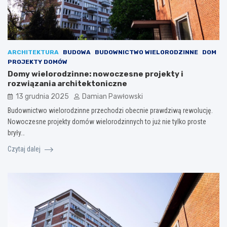
ARCHITEKTURA
BUDOWA
BUDOWNICTWO WIELORODZINNE
DOM
PROJEKTY DOMÓW
Domy wielorodzinne: nowoczesne projekty i
rozwiązania architektoniczne
13 grudnia 2025
Damian Pawłowski
Budownictwo wielorodzinne przechodzi obecnie prawdziwą rewolucję.
Nowoczesne projekty domów wielorodzinnych to już nie tylko proste
bryły…
Czytaj dalej