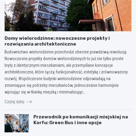
Domy wielorodzinne: nowoczesne projekty i
rozwiązania architektoniczne
Budownictwo wielorodzinne przechodzi obecnie prawdziwą rewolucję.
Nowoczesne projekty domów wielorodzinnych to już nie tylko proste
bryły z identycznymi mieszkaniami, ale przemyślane koncepcje
architektoniczne, które łączą funkcjonalność, estetykę i zrównoważony
rozwój. Współczesne budynki wielorodzinne odpowiadają na
zmieniające się potrzeby mieszkańców, jednocześnie harmonijnie
wpisując się w tkankę miejską i minimalizując…
Czytaj dalej
Przewodnik po komunikacji miejskiej na
Korfu: Green Bus i inne opcje