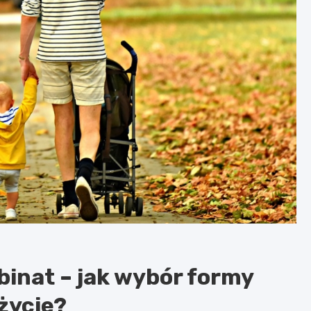
inat – jak wybór formy
życie?