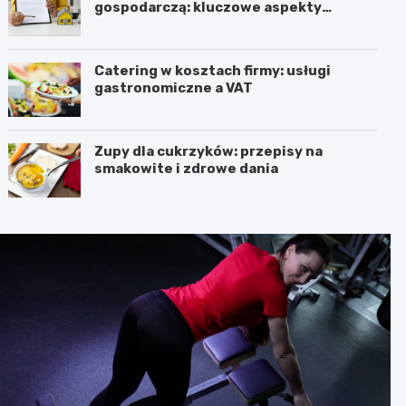
gospodarczą: kluczowe aspekty
prawne i podatkowe
Catering w kosztach firmy: usługi
gastronomiczne a VAT
Zupy dla cukrzyków: przepisy na
smakowite i zdrowe dania