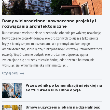
Domy wielorodzinne: nowoczesne projekty i
rozwiązania architektoniczne
Budownictwo wielorodzinne przechodzi obecnie prawdziwą rewolucję.
Nowoczesne projekty domów wielorodzinnych to już nie tylko proste
bryły z identycznymi mieszkaniami, ale przemyślane koncepcje
architektoniczne, które łączą funkcjonalność, estetykę i zrównoważony
rozwój. Współczesne budynki wielorodzinne odpowiadają na
zmieniające się potrzeby mieszkańców, jednocześnie harmonijnie
wpisując się w tkankę miejską i minimalizując…
Czytaj dalej
Przewodnik po komunikacji miejskiej na
Korfu: Green Bus i inne opcje
Umowa użyczenia lokalu na działalność