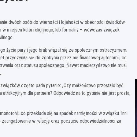
anie dwóch osób do wierności i lojalności w obecności świadków.
na w miejscu kultu religijnego, lub formalny – wówczas związek
ilnego.
o życia pary i jego brak wiązał się ze społecznym ostracyzmem,
iet przyczyniła się do zdobycia przez nie finansowej autonomii, co
etrwania oraz statusu społecznego. Nawet macierzyństwo nie musi
.
 związków często pada pytanie: „Czy małżeństwo przestało być
atrakcyjnym dla partnera? Odpowiedź na to pytanie nie jest prosta,
onotonii, co przekłada się na spadek namiętności w związku. Inni
e zaangażowanie w relację oraz poczucie odpowiedzialności za