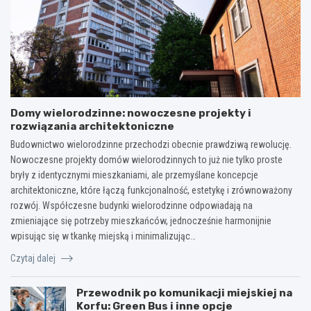
Domy wielorodzinne: nowoczesne projekty i
rozwiązania architektoniczne
Budownictwo wielorodzinne przechodzi obecnie prawdziwą rewolucję.
Nowoczesne projekty domów wielorodzinnych to już nie tylko proste
bryły z identycznymi mieszkaniami, ale przemyślane koncepcje
architektoniczne, które łączą funkcjonalność, estetykę i zrównoważony
rozwój. Współczesne budynki wielorodzinne odpowiadają na
zmieniające się potrzeby mieszkańców, jednocześnie harmonijnie
wpisując się w tkankę miejską i minimalizując…
Czytaj dalej
Przewodnik po komunikacji miejskiej na
Korfu: Green Bus i inne opcje