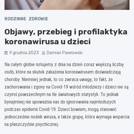
RODZINNE
ZDROWIE
Objawy, przebieg i profilaktyka
koronawirusa u dzieci
9 grudnia 2023
Damian Pawłowski
Na całym globie notujemy z dnia na dzień coraz większą liczbę
osób, które na skutek zakażenia koronawirusem doświadczają
choroby. Niemniej jednak, to co zwraca uwagę, to fakt, że
zachorowania i zgony na Covid-19 wśród młodzieży i dzieci nie są
czymś powszechnym na tle światowych statystyk. To jednak
bynajmniej nie upoważnia nas do ignorowania najmłodszych
podczas epidemii Covid-19. Dzieci bowiem, mogą stanowić
jednocześnie nośnik wirusa, a także grupę, która wymaga wsparcia
na płaszczyźnie psychicznej.