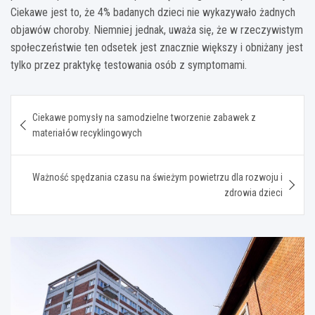
Ciekawe jest to, że 4% badanych dzieci nie wykazywało żadnych
objawów choroby. Niemniej jednak, uważa się, że w rzeczywistym
społeczeństwie ten odsetek jest znacznie większy i obniżany jest
tylko przez praktykę testowania osób z symptomami.
Nawigacja
Ciekawe pomysły na samodzielne tworzenie zabawek z
wpisu
materiałów recyklingowych
Ważność spędzania czasu na świeżym powietrzu dla rozwoju i
zdrowia dzieci