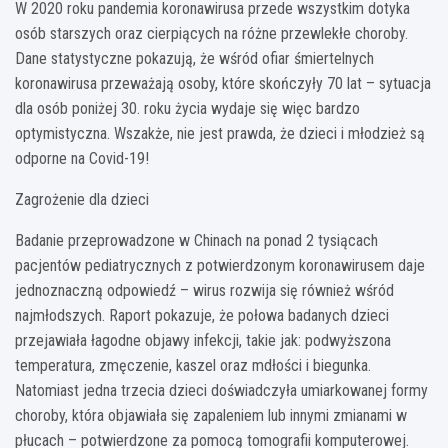
W 2020 roku pandemia koronawirusa przede wszystkim dotyka
osób starszych oraz cierpiących na różne przewlekłe choroby.
Dane statystyczne pokazują, że wśród ofiar śmiertelnych
koronawirusa przeważają osoby, które skończyły 70 lat – sytuacja
dla osób poniżej 30. roku życia wydaje się więc bardzo
optymistyczna. Wszakże, nie jest prawda, że dzieci i młodzież są
odporne na Covid-19!
Zagrożenie dla dzieci
Badanie przeprowadzone w Chinach na ponad 2 tysiącach
pacjentów pediatrycznych z potwierdzonym koronawirusem daje
jednoznaczną odpowiedź – wirus rozwija się również wśród
najmłodszych. Raport pokazuje, że połowa badanych dzieci
przejawiała łagodne objawy infekcji, takie jak: podwyższona
temperatura, zmęczenie, kaszel oraz mdłości i biegunka.
Natomiast jedna trzecia dzieci doświadczyła umiarkowanej formy
choroby, która objawiała się zapaleniem lub innymi zmianami w
płucach – potwierdzone za pomocą tomografii komputerowej.