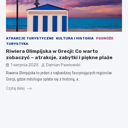
ATRAKCJE TURYSTYCZNE
KULTURA I HISTORIA
PODRÓŻE
TURYSTYKA
Riwiera Olimpijska w Grecji: Co warto
zobaczyć – atrakcje, zabytki i piękne plaże
1 sierpnia 2025
Damian Pawłowski
Riwiera Olimpijska to jeden z najbardziej fascynujących regionów
Grecji, gdzie mitologia splata się z historią, a…
Czytaj dalej