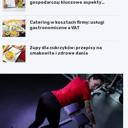
gospodarczą: kluczowe aspekty
prawne i podatkowe
Catering w kosztach firmy: usługi
gastronomiczne a VAT
Zupy dla cukrzyków: przepisy na
smakowite i zdrowe dania