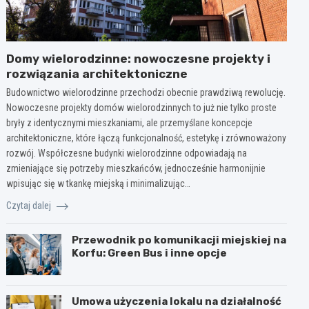
Domy wielorodzinne: nowoczesne projekty i
rozwiązania architektoniczne
Budownictwo wielorodzinne przechodzi obecnie prawdziwą rewolucję.
Nowoczesne projekty domów wielorodzinnych to już nie tylko proste
bryły z identycznymi mieszkaniami, ale przemyślane koncepcje
architektoniczne, które łączą funkcjonalność, estetykę i zrównoważony
rozwój. Współczesne budynki wielorodzinne odpowiadają na
zmieniające się potrzeby mieszkańców, jednocześnie harmonijnie
wpisując się w tkankę miejską i minimalizując…
Czytaj dalej
Przewodnik po komunikacji miejskiej na
Korfu: Green Bus i inne opcje
Umowa użyczenia lokalu na działalność