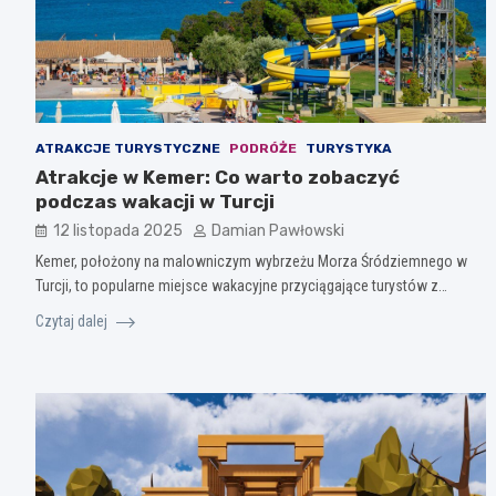
ATRAKCJE TURYSTYCZNE
PODRÓŻE
TURYSTYKA
Atrakcje w Kemer: Co warto zobaczyć
podczas wakacji w Turcji
12 listopada 2025
Damian Pawłowski
Kemer, położony na malowniczym wybrzeżu Morza Śródziemnego w
Turcji, to popularne miejsce wakacyjne przyciągające turystów z…
Czytaj dalej