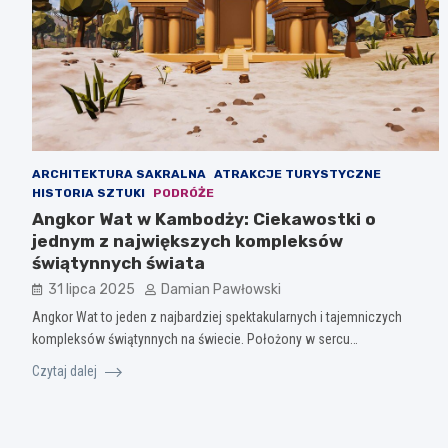
ARCHITEKTURA SAKRALNA
ATRAKCJE TURYSTYCZNE
HISTORIA SZTUKI
PODRÓŻE
Angkor Wat w Kambodży: Ciekawostki o
jednym z największych kompleksów
świątynnych świata
31 lipca 2025
Damian Pawłowski
Angkor Wat to jeden z najbardziej spektakularnych i tajemniczych
kompleksów świątynnych na świecie. Położony w sercu…
Czytaj dalej