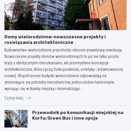
Domy wielorodzinne: nowoczesne projekty i
rozwiązania architektoniczne
Budownictwo wielorodzinne przechodzi obecnie prawdziwą rewolucję.
Nowoczesne projekty domów wielorodzinnych to już nie tylko proste
bryły z identycznymi mieszkaniami, ale przemyślane koncepcje
architektoniczne, które łączą funkcjonalność, estetykę i zrównoważony
rozwój. Współczesne budynki wielorodzinne odpowiadają na
zmieniające się potrzeby mieszkańców, jednocześnie harmonijnie
wpisując się w tkankę miejską i minimalizując…
Czytaj dalej
Przewodnik po komunikacji miejskiej na
Korfu: Green Bus i inne opcje