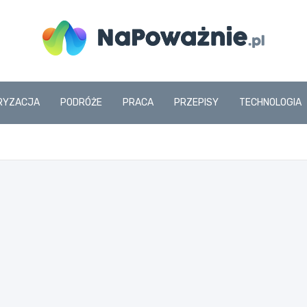
www.napowaznie.pl
RYZACJA
PODRÓŻE
PRACA
PRZEPISY
TECHNOLOGIA