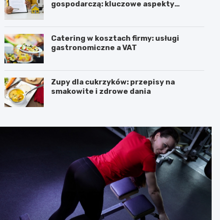
gospodarczą: kluczowe aspekty
prawne i podatkowe
Catering w kosztach firmy: usługi
gastronomiczne a VAT
Zupy dla cukrzyków: przepisy na
smakowite i zdrowe dania