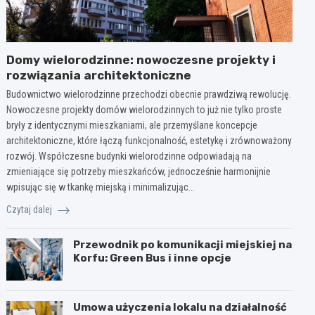
Domy wielorodzinne: nowoczesne projekty i
rozwiązania architektoniczne
Budownictwo wielorodzinne przechodzi obecnie prawdziwą rewolucję.
Nowoczesne projekty domów wielorodzinnych to już nie tylko proste
bryły z identycznymi mieszkaniami, ale przemyślane koncepcje
architektoniczne, które łączą funkcjonalność, estetykę i zrównoważony
rozwój. Współczesne budynki wielorodzinne odpowiadają na
zmieniające się potrzeby mieszkańców, jednocześnie harmonijnie
wpisując się w tkankę miejską i minimalizując…
Czytaj dalej
Przewodnik po komunikacji miejskiej na
Korfu: Green Bus i inne opcje
Umowa użyczenia lokalu na działalność