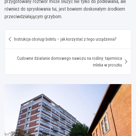
przygotowany roztwór może służyć nie tylko do podlewania, ale
również do spryskiwania tui, jest bowiem doskonałym środkiem
przeciwdziałającym grzybom.
Nawigacja
Instrukcja obsługi bidetu – jak korzystać z tego urządzenia?
wpisu
Cudowne działanie domowego nawozu na rośliny: tajemnica
mleka w proszku