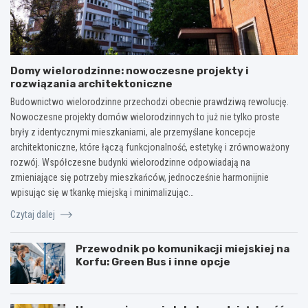
Domy wielorodzinne: nowoczesne projekty i
rozwiązania architektoniczne
Budownictwo wielorodzinne przechodzi obecnie prawdziwą rewolucję.
Nowoczesne projekty domów wielorodzinnych to już nie tylko proste
bryły z identycznymi mieszkaniami, ale przemyślane koncepcje
architektoniczne, które łączą funkcjonalność, estetykę i zrównoważony
rozwój. Współczesne budynki wielorodzinne odpowiadają na
zmieniające się potrzeby mieszkańców, jednocześnie harmonijnie
wpisując się w tkankę miejską i minimalizując…
Czytaj dalej
Przewodnik po komunikacji miejskiej na
Korfu: Green Bus i inne opcje