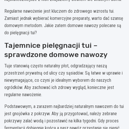
Regularne nawożenie jest kluczem do zdrowego wzrostu tui.
Zamiast jednak wybierać komercyjne preparaty, warto dać szansę
domowym metodom. Jakie zatem domowe nawozy polecane są
do pielęgnacji tui?
Tajemnice pielęgnacji tui –
sprawdzone domowe nawozy
Tuje stanowią często naturalny płot, odgradzający naszą
przestrzeń prywatną od ulicy czy sąsiadów. Są łatwe w uprawie i
niewymagające, co czyni je idealnym wyborem do naszych
ogródków. Aby zachować ich zdrowy wygląd, konieczne jest
regularne nawożenie.
Podstawowym, a zarazem najbardziej naturalnym nawozem do tui
jest gnojówka z pokrzyw. Aby ją przygotować, należy zebrane
pokrzywy zalać wodą i pozostawić na kilka tygodni. Gdy proces
fermentacji dobiegnie końca a nasz nawóz przestanie się pienić,