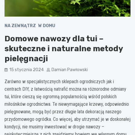
NA ZEWNĄTRZ
W DOMU
Domowe nawozy dla tui –
skuteczne i naturalne metody
pielęgnacji
15 stycznia 2024
Damian Pawłowski
Zarówno w specjalistycznych sklepach ogrodniczych jak i
centrach DIY, z łatwością natrafić można na różnorodne odmiany
tui, które cieszą się ogromną popularnością wśród polskich
miłośników ogrodnictwa. Te niewymagające krzewy, odpowiednio
pielęgnowane, mogą być przez długie lata dekoracją naszego
przydomowego ogródka. Co więcej, aby utrzymać je w doskonałej
kondycji, nie musimy inwestować w drogie nawozy –
najskuteczniejsze z nich znajdziemy bowiem we własnym domu.