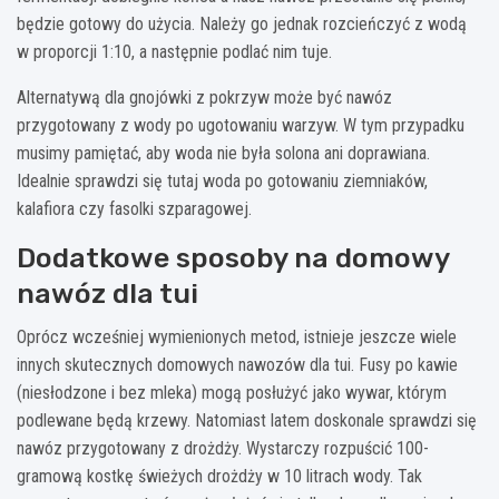
będzie gotowy do użycia. Należy go jednak rozcieńczyć z wodą
w proporcji 1:10, a następnie podlać nim tuje.
Alternatywą dla gnojówki z pokrzyw może być nawóz
przygotowany z wody po ugotowaniu warzyw. W tym przypadku
musimy pamiętać, aby woda nie była solona ani doprawiana.
Idealnie sprawdzi się tutaj woda po gotowaniu ziemniaków,
kalafiora czy fasolki szparagowej.
Dodatkowe sposoby na domowy
nawóz dla tui
Oprócz wcześniej wymienionych metod, istnieje jeszcze wiele
innych skutecznych domowych nawozów dla tui. Fusy po kawie
(niesłodzone i bez mleka) mogą posłużyć jako wywar, którym
podlewane będą krzewy. Natomiast latem doskonale sprawdzi się
nawóz przygotowany z drożdży. Wystarczy rozpuścić 100-
gramową kostkę świeżych drożdży w 10 litrach wody. Tak