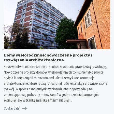
Domy wielorodzinne: nowoczesne projekty i
rozwiązania architektoniczne
Budownictwo wielorodzinne przechodzi obecnie prawdziwą rewolucję.
Nowoczesne projekty domów wielorodzinnych to już nie tylko proste
bryły z identycznymi mieszkaniami, ale przemyślane koncepcje
architektoniczne, które łączą funkcjonalność, estetykę i zrównoważony
rozwój. Współczesne budynki wielorodzinne odpowiadają na
zmieniające się potrzeby mieszkańców, jednocześnie harmonijnie
wpisując się w tkankę miejską i minimalizując…
Czytaj dalej