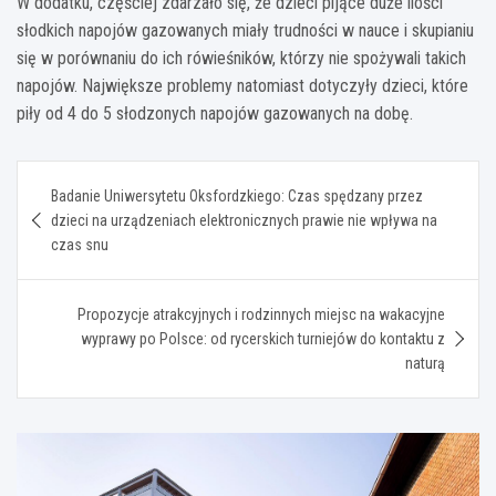
W dodatku, częściej zdarzało się, że dzieci pijące duże ilości
słodkich napojów gazowanych miały trudności w nauce i skupianiu
się w porównaniu do ich rówieśników, którzy nie spożywali takich
napojów. Największe problemy natomiast dotyczyły dzieci, które
piły od 4 do 5 słodzonych napojów gazowanych na dobę.
Nawigacja
Badanie Uniwersytetu Oksfordzkiego: Czas spędzany przez
wpisu
dzieci na urządzeniach elektronicznych prawie nie wpływa na
czas snu
Propozycje atrakcyjnych i rodzinnych miejsc na wakacyjne
wyprawy po Polsce: od rycerskich turniejów do kontaktu z
naturą