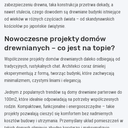
zabezpieczeniu drewna, taka konstrukcja przetrwa dekady, a
nawet stulecia, czego dowodem są drewniane budynki istniejące
od wieków w różnych częściach świata – od skandynawskich
kościołów po japońskie świątynie.
Nowoczesne projekty domów
drewnianych – co jest na topie?
Współczesne projekty domów drewnianych daleko odbiegają od
tradycyjnych, rustykalnych chat. Architekci coraz śmielej
eksperymentują z formą, tworząc budynki, które zachwycają
minimalizmem, czystymi liniami i elegancją.
Jednym z popularnych trendów są domy drewniane parterowe do
100m2, które idealnie odpowiadają na potrzeby współczesnych
rodzin. Kompaktowe, funkcjonalne i energooszczędne – takie
projekty pozwalają cieszyć się komfortem bez nadmiernych
kosztów budowy i utrzymania. Przemyślany układ pomieszczeń w
takich domach eliminuje zbędne korytarze i maksymalizuje