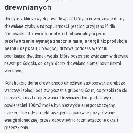
drewnianych
Jednym z kluczowych powodów, dla których nowoczesne domy
drewniane zyskują na popularności, jest ich przyjazność dla
środowiska.
Drewno to materiał odnawialny, a jego
przetworzenie wymaga znacznie mniej energii niż produkcja
betonu czy stali
. Co więcej, drzewa podczas wzrostu
pochłaniają dwutlenek węgla, który pozostaje związany w drewnie
nawet po ścięciu, co czyni domy drewniane niemal neutralnymi
węglowo.
Konstrukcja domu drewnianego umożliwia zastosowanie grubszej
warstwy izolacji bez zwiększania grubości ścian, co przekłada się
na niższe koszty ogrzewania. Drewniany dom parterowy o
powierzchni 100m2 może być niezwykle energooszczędny,
szczególnie gdy projekt uwzględnia pasywne pozyskiwanie
energii słonecznej przez odpowiednio rozmieszczone okna i
przeszklenia.