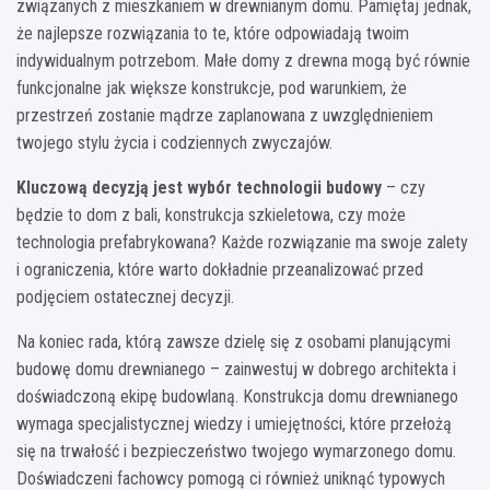
związanych z mieszkaniem w drewnianym domu. Pamiętaj jednak,
że najlepsze rozwiązania to te, które odpowiadają twoim
indywidualnym potrzebom. Małe domy z drewna mogą być równie
funkcjonalne jak większe konstrukcje, pod warunkiem, że
przestrzeń zostanie mądrze zaplanowana z uwzględnieniem
twojego stylu życia i codziennych zwyczajów.
Kluczową decyzją jest wybór technologii budowy
– czy
będzie to dom z bali, konstrukcja szkieletowa, czy może
technologia prefabrykowana? Każde rozwiązanie ma swoje zalety
i ograniczenia, które warto dokładnie przeanalizować przed
podjęciem ostatecznej decyzji.
Na koniec rada, którą zawsze dzielę się z osobami planującymi
budowę domu drewnianego – zainwestuj w dobrego architekta i
doświadczoną ekipę budowlaną. Konstrukcja domu drewnianego
wymaga specjalistycznej wiedzy i umiejętności, które przełożą
się na trwałość i bezpieczeństwo twojego wymarzonego domu.
Doświadczeni fachowcy pomogą ci również uniknąć typowych