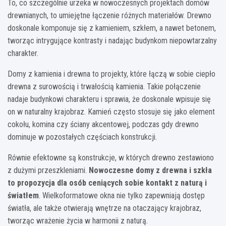
To, co szczególnie urzeka w nowoczesnych projektach domów
drewnianych, to umiejętne łączenie różnych materiałów. Drewno
doskonale komponuje się z kamieniem, szkłem, a nawet betonem,
tworząc intrygujące kontrasty i nadając budynkom niepowtarzalny
charakter.
Domy z kamienia i drewna to projekty, które łączą w sobie ciepło
drewna z surowością i trwałością kamienia. Takie połączenie
nadaje budynkowi charakteru i sprawia, że doskonale wpisuje się
on w naturalny krajobraz. Kamień często stosuje się jako element
cokołu, komina czy ściany akcentowej, podczas gdy drewno
dominuje w pozostałych częściach konstrukcji.
Równie efektowne są konstrukcje, w których drewno zestawiono
z dużymi przeszkleniami.
Nowoczesne domy z drewna i szkła
to propozycja dla osób ceniących sobie kontakt z naturą i
światłem
. Wielkoformatowe okna nie tylko zapewniają dostęp
światła, ale także otwierają wnętrze na otaczający krajobraz,
tworząc wrażenie życia w harmonii z naturą.