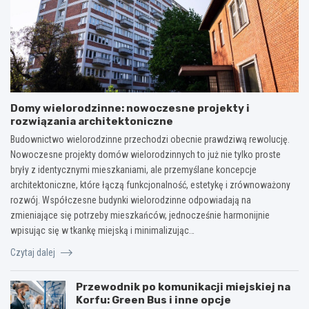
Domy wielorodzinne: nowoczesne projekty i
rozwiązania architektoniczne
Budownictwo wielorodzinne przechodzi obecnie prawdziwą rewolucję.
Nowoczesne projekty domów wielorodzinnych to już nie tylko proste
bryły z identycznymi mieszkaniami, ale przemyślane koncepcje
architektoniczne, które łączą funkcjonalność, estetykę i zrównoważony
rozwój. Współczesne budynki wielorodzinne odpowiadają na
zmieniające się potrzeby mieszkańców, jednocześnie harmonijnie
wpisując się w tkankę miejską i minimalizując…
Czytaj dalej
Przewodnik po komunikacji miejskiej na
Korfu: Green Bus i inne opcje