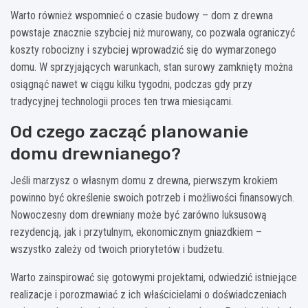
Warto również wspomnieć o czasie budowy – dom z drewna
powstaje znacznie szybciej niż murowany, co pozwala ograniczyć
koszty robocizny i szybciej wprowadzić się do wymarzonego
domu. W sprzyjających warunkach, stan surowy zamknięty można
osiągnąć nawet w ciągu kilku tygodni, podczas gdy przy
tradycyjnej technologii proces ten trwa miesiącami.
Od czego zacząć planowanie
domu drewnianego?
Jeśli marzysz o własnym domu z drewna, pierwszym krokiem
powinno być określenie swoich potrzeb i możliwości finansowych.
Nowoczesny dom drewniany może być zarówno luksusową
rezydencją, jak i przytulnym, ekonomicznym gniazdkiem –
wszystko zależy od twoich priorytetów i budżetu.
Warto zainspirować się gotowymi projektami, odwiedzić istniejące
realizacje i porozmawiać z ich właścicielami o doświadczeniach