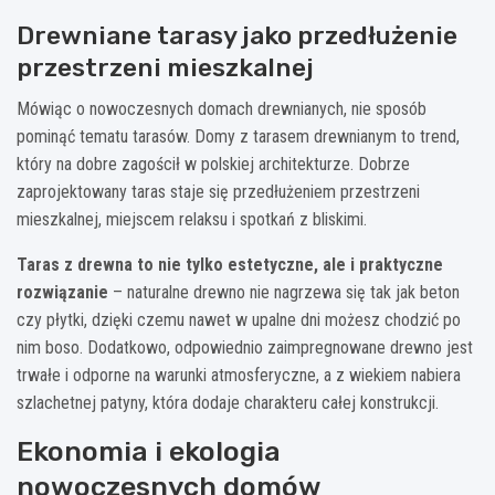
Drewniane tarasy jako przedłużenie
przestrzeni mieszkalnej
Mówiąc o nowoczesnych domach drewnianych, nie sposób
pominąć tematu tarasów. Domy z tarasem drewnianym to trend,
który na dobre zagościł w polskiej architekturze. Dobrze
zaprojektowany taras staje się przedłużeniem przestrzeni
mieszkalnej, miejscem relaksu i spotkań z bliskimi.
Taras z drewna to nie tylko estetyczne, ale i praktyczne
rozwiązanie
– naturalne drewno nie nagrzewa się tak jak beton
czy płytki, dzięki czemu nawet w upalne dni możesz chodzić po
nim boso. Dodatkowo, odpowiednio zaimpregnowane drewno jest
trwałe i odporne na warunki atmosferyczne, a z wiekiem nabiera
szlachetnej patyny, która dodaje charakteru całej konstrukcji.
Ekonomia i ekologia
nowoczesnych domów