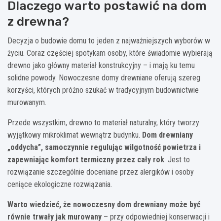
Dlaczego warto postawić na dom
z drewna?
Decyzja o budowie domu to jeden z najważniejszych wyborów w
życiu. Coraz częściej spotykam osoby, które świadomie wybierają
drewno jako główny materiał konstrukcyjny – i mają ku temu
solidne powody. Nowoczesne domy drewniane oferują szereg
korzyści, których próżno szukać w tradycyjnym budownictwie
murowanym.
Przede wszystkim, drewno to materiał naturalny, który tworzy
wyjątkowy mikroklimat wewnątrz budynku.
Dom drewniany
„oddycha”, samoczynnie regulując wilgotność powietrza i
zapewniając komfort termiczny przez cały rok
. Jest to
rozwiązanie szczególnie doceniane przez alergików i osoby
ceniące ekologiczne rozwiązania.
Warto wiedzieć, że nowoczesny dom drewniany może być
równie trwały jak murowany
– przy odpowiedniej konserwacji i