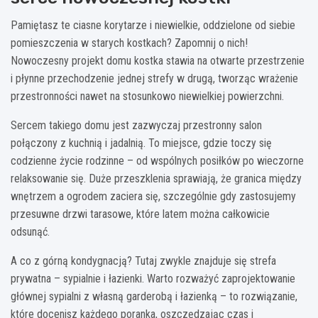
Pamiętasz te ciasne korytarze i niewielkie, oddzielone od siebie
pomieszczenia w starych kostkach? Zapomnij o nich!
Nowoczesny projekt domu kostka stawia na otwarte przestrzenie
i płynne przechodzenie jednej strefy w drugą, tworząc wrażenie
przestronności nawet na stosunkowo niewielkiej powierzchni.
Sercem takiego domu jest zazwyczaj przestronny salon
połączony z kuchnią i jadalnią. To miejsce, gdzie toczy się
codzienne życie rodzinne – od wspólnych posiłków po wieczorne
relaksowanie się. Duże przeszklenia sprawiają, że granica między
wnętrzem a ogrodem zaciera się, szczególnie gdy zastosujemy
przesuwne drzwi tarasowe, które latem można całkowicie
odsunąć.
A co z górną kondygnacją? Tutaj zwykle znajduje się strefa
prywatna – sypialnie i łazienki. Warto rozważyć zaprojektowanie
głównej sypialni z własną garderobą i łazienką – to rozwiązanie,
które docenisz każdego poranka, oszczędzając czas i