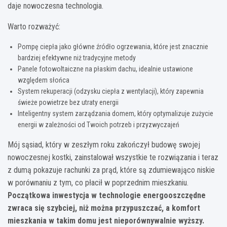
daje nowoczesna technologia.
Warto rozważyć:
Pompę ciepła jako główne źródło ogrzewania, które jest znacznie
bardziej efektywne niż tradycyjne metody
Panele fotowoltaiczne na płaskim dachu, idealnie ustawione
względem słońca
System rekuperacji (odzysku ciepła z wentylacji), który zapewnia
świeże powietrze bez utraty energii
Inteligentny system zarządzania domem, który optymalizuje zużycie
energii w zależności od Twoich potrzeb i przyzwyczajeń
Mój sąsiad, który w zeszłym roku zakończył budowę swojej
nowoczesnej kostki, zainstalował wszystkie te rozwiązania i teraz
z dumą pokazuje rachunki za prąd, które są zdumiewająco niskie
w porównaniu z tym, co płacił w poprzednim mieszkaniu.
Początkowa inwestycja w technologie energooszczędne
zwraca się szybciej, niż można przypuszczać, a komfort
mieszkania w takim domu jest nieporównywalnie wyższy.