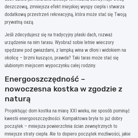
deszczową, zmniejsza efekt miejskiej wyspy ciepła i stwarza
dodatkową przestrzeń rekreacyjną, która może stać się Twoją
prywatną oazą.
Jeśli zdecydujesz się na tradycyjny płaski dach, rozważ
urządzenie na nim tarasu. Wyobraź sobie letnie wieczory
spędzane pod gwiazdami, z lampką wina w dłoni i widokiem na
okolicę – brzmi kusząco, prawda? Taki taras może stać się
ulubionym miejscem wypoczynku całej rodziny.
Energooszczędność –
nowoczesna kostka w zgodzie z
naturą
Projektując dom kostka na miarę XXI wieku, nie sposób pominąć
kwestii energooszczędności. Kompaktowa bryła to już dobry
początek – mniejsza powierzchnia ścian zewnętrznych to
mniejsze straty ciepła. Ale to dopiero początek możliwości, jakie