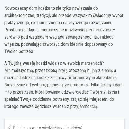
Nowoczesny dom kostka to nie tylko nawiązanie do
architektonicznej tradycji, ale przede wszystkim świadomy wybór
praktycznego, ekonomicznego i estetycznego rozwiązania.
Prosta bryła daje nieograniczone możliwości personalizacji –
zarówno pod względem wyglądu zewnętrznego, jak i układu
wnętrza, pozwalając stworzyć dom idealnie dopasowany do
Twoich potrzeb.
A Ty, jaką wersję kostki widzisz w swoich marzeniach?
Minimalistyczną, przeszkloną bryłę otoczoną bujną zielenią, a
może industrialną kostkę z surowymi, betonowymi akcentami?
Niezależnie od wyboru, pamiętaj, że dom to nie tylko ściany i dach
– to przestrzeń, która powinna odzwierciedlać Twój styl życia i
spełniać Twoje codzienne potrzeby, stając się miejscem, do
którego zawsze będziesz wracać z przyjemnością.
Nawigacja
Dubaj – co warto wiedzieć przed podróżą?