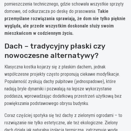
pomieszczenia technicznego, gdzie schowała wszystkie sprzęty
domowe, od odkurzacza po deskę do prasowania.
Takie
przemyślane rozwiązania sprawiają, że dom nie tylko pięknie
wygląda, ale przede wszystkim doskonale służy swoim
mieszkańcom w codziennym życiu.
Dach – tradycyjny płaski czy
nowoczesne alternatywy?
Klasyczna kostka kojarzy się z płaskim dachem, jednak
współczesne projekty często proponują ciekawe modyfikacje.
Popularność zyskują dachy pulpitowe (jednospadowe), które
nadają bryle dynamiki i pozwalają na lepsze wykorzystanie
poddasza, wprowadzając dodatkową przestrzeń użytkową bez
powiększania podstawowego obrysu budynku.
Coraz częściej spotyka się też dachy z zielonymi ogrodami – to
rozwiązanie nie tylko estetyczne, ale też ekologiczne. Zielony
dach działa jak naturalna izolacja termiczna, zatrzymuje wodę