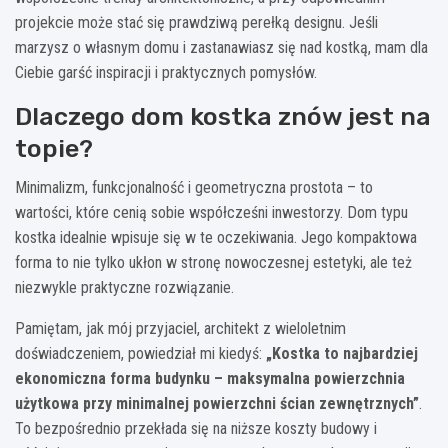
projekcie może stać się prawdziwą perełką designu. Jeśli
marzysz o własnym domu i zastanawiasz się nad kostką, mam dla
Ciebie garść inspiracji i praktycznych pomysłów.
Dlaczego dom kostka znów jest na
topie?
Minimalizm, funkcjonalność i geometryczna prostota – to
wartości, które cenią sobie współcześni inwestorzy. Dom typu
kostka idealnie wpisuje się w te oczekiwania. Jego kompaktowa
forma to nie tylko ukłon w stronę nowoczesnej estetyki, ale też
niezwykle praktyczne rozwiązanie.
Pamiętam, jak mój przyjaciel, architekt z wieloletnim
doświadczeniem, powiedział mi kiedyś:
„Kostka to najbardziej
ekonomiczna forma budynku – maksymalna powierzchnia
użytkowa przy minimalnej powierzchni ścian zewnętrznych”
.
To bezpośrednio przekłada się na niższe koszty budowy i