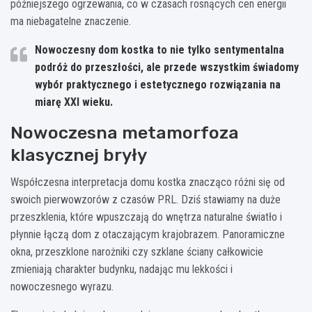
późniejszego ogrzewania, co w czasach rosnących cen energii
ma niebagatelne znaczenie.
Nowoczesny dom kostka to nie tylko sentymentalna
podróż do przeszłości, ale przede wszystkim świadomy
wybór praktycznego i estetycznego rozwiązania na
miarę XXI wieku.
Nowoczesna metamorfoza
klasycznej bryły
Współczesna interpretacja domu kostka znacząco różni się od
swoich pierwowzorów z czasów PRL. Dziś stawiamy na duże
przeszklenia, które wpuszczają do wnętrza naturalne światło i
płynnie łączą dom z otaczającym krajobrazem. Panoramiczne
okna, przeszklone narożniki czy szklane ściany całkowicie
zmieniają charakter budynku, nadając mu lekkości i
nowoczesnego wyrazu.