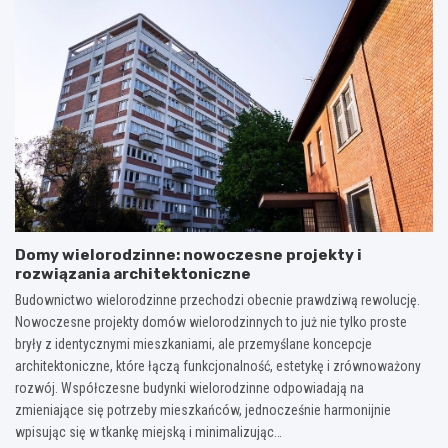
Domy wielorodzinne: nowoczesne projekty i
rozwiązania architektoniczne
Budownictwo wielorodzinne przechodzi obecnie prawdziwą rewolucję.
Nowoczesne projekty domów wielorodzinnych to już nie tylko proste
bryły z identycznymi mieszkaniami, ale przemyślane koncepcje
architektoniczne, które łączą funkcjonalność, estetykę i zrównoważony
rozwój. Współczesne budynki wielorodzinne odpowiadają na
zmieniające się potrzeby mieszkańców, jednocześnie harmonijnie
wpisując się w tkankę miejską i minimalizując…