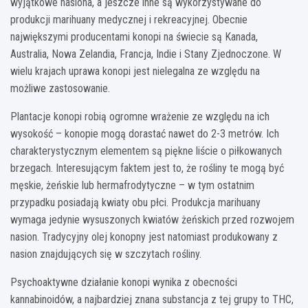
wyjątkowe nasiona, a jeszcze inne są wykorzystywane do
produkcji marihuany medycznej i rekreacyjnej. Obecnie
największymi producentami konopi na świecie są Kanada,
Australia, Nowa Zelandia, Francja, Indie i Stany Zjednoczone. W
wielu krajach uprawa konopi jest nielegalna ze względu na
możliwe zastosowanie.
Plantacje konopi robią ogromne wrażenie ze względu na ich
wysokość – konopie mogą dorastać nawet do 2-3 metrów. Ich
charakterystycznym elementem są piękne liście o piłkowanych
brzegach. Interesującym faktem jest to, że rośliny te mogą być
męskie, żeńskie lub hermafrodytyczne – w tym ostatnim
przypadku posiadają kwiaty obu płci. Produkcja marihuany
wymaga jedynie wysuszonych kwiatów żeńskich przed rozwojem
nasion. Tradycyjny olej konopny jest natomiast produkowany z
nasion znajdujących się w szczytach rośliny.
Psychoaktywne działanie konopi wynika z obecności
kannabinoidów, a najbardziej znana substancja z tej grupy to THC,