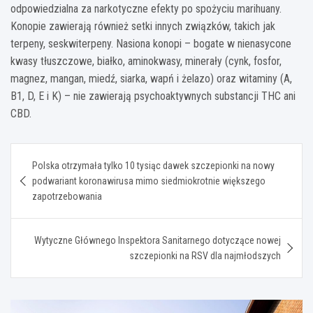
odpowiedzialna za narkotyczne efekty po spożyciu marihuany.
Konopie zawierają również setki innych związków, takich jak
terpeny, seskwiterpeny. Nasiona konopi – bogate w nienasycone
kwasy tłuszczowe, białko, aminokwasy, minerały (cynk, fosfor,
magnez, mangan, miedź, siarka, wapń i żelazo) oraz witaminy (A,
B1, D, E i K) – nie zawierają psychoaktywnych substancji THC ani
CBD.
Nawigacja
Polska otrzymała tylko 10 tysiąc dawek szczepionki na nowy
wpisu
podwariant koronawirusa mimo siedmiokrotnie większego
zapotrzebowania
Wytyczne Głównego Inspektora Sanitarnego dotyczące nowej
szczepionki na RSV dla najmłodszych