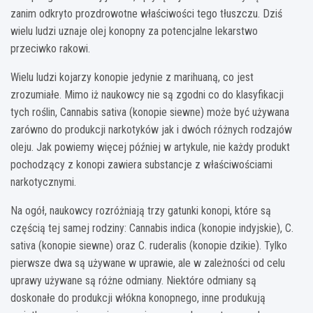
zanim odkryto prozdrowotne właściwości tego tłuszczu. Dziś
wielu ludzi uznaje olej konopny za potencjalne lekarstwo
przeciwko rakowi.
Wielu ludzi kojarzy konopie jedynie z marihuaną, co jest
zrozumiałe. Mimo iż naukowcy nie są zgodni co do klasyfikacji
tych roślin, Cannabis sativa (konopie siewne) może być używana
zarówno do produkcji narkotyków jak i dwóch różnych rodzajów
oleju. Jak powiemy więcej później w artykule, nie każdy produkt
pochodzący z konopi zawiera substancje z właściwościami
narkotycznymi.
Na ogół, naukowcy rozróżniają trzy gatunki konopi, które są
częścią tej samej rodziny: Cannabis indica (konopie indyjskie), C.
sativa (konopie siewne) oraz C. ruderalis (konopie dzikie). Tylko
pierwsze dwa są używane w uprawie, ale w zależności od celu
uprawy używane są różne odmiany. Niektóre odmiany są
doskonałe do produkcji włókna konopnego, inne produkują