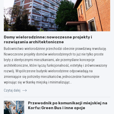
Domy wielorodzinne: nowoczesne projekty i
rozwiązania architektoniczne
Budownictwo wielorodzinne przechodzi obecnie prawdziwą rewolucję.
Nowoczesne projekty domów wielorodzinnych to już nie tylko proste
bryły z identycznymi mieszkaniami, ale przemyślane koncepcje
architektoniczne, które łączą funkcjonalność, estetykę i zrównoważony
rozwój. Współczesne budynki wielorodzinne odpowiadają na
zmieniające się potrzeby mieszkańców, jednocześnie harmonijnie
wpisując się w tkankę miejską i minimalizując…
Czytaj dalej
Przewodnik po komunikacji miejskiej na
Korfu: Green Bus i inne opcje