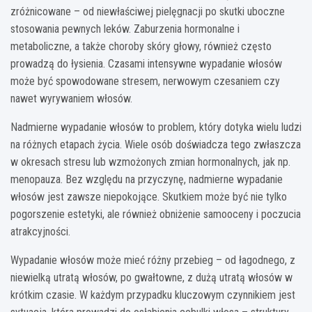
zróżnicowane – od niewłaściwej pielęgnacji po skutki uboczne
stosowania pewnych leków. Zaburzenia hormonalne i
metaboliczne, a także choroby skóry głowy, również często
prowadzą do łysienia. Czasami intensywne wypadanie włosów
może być spowodowane stresem, nerwowym czesaniem czy
nawet wyrywaniem włosów.
Nadmierne wypadanie włosów to problem, który dotyka wielu ludzi
na różnych etapach życia. Wiele osób doświadcza tego zwłaszcza
w okresach stresu lub wzmożonych zmian hormonalnych, jak np.
menopauza. Bez względu na przyczynę, nadmierne wypadanie
włosów jest zawsze niepokojące. Skutkiem może być nie tylko
pogorszenie estetyki, ale również obniżenie samooceny i poczucia
atrakcyjności.
Wypadanie włosów może mieć różny przebieg – od łagodnego, z
niewielką utratą włosów, po gwałtowne, z dużą utratą włosów w
krótkim czasie. W każdym przypadku kluczowym czynnikiem jest