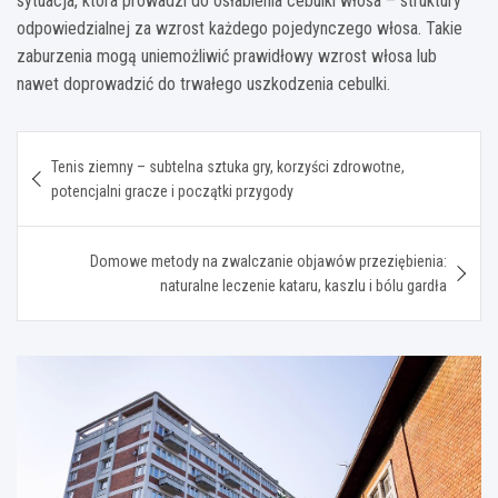
sytuacja, która prowadzi do osłabienia cebulki włosa – struktury
odpowiedzialnej za wzrost każdego pojedynczego włosa. Takie
zaburzenia mogą uniemożliwić prawidłowy wzrost włosa lub
nawet doprowadzić do trwałego uszkodzenia cebulki.
Nawigacja
Tenis ziemny – subtelna sztuka gry, korzyści zdrowotne,
wpisu
potencjalni gracze i początki przygody
Domowe metody na zwalczanie objawów przeziębienia:
naturalne leczenie kataru, kaszlu i bólu gardła