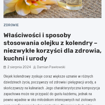
ZDROWIE
Właściwości i sposoby
stosowania olejku z kolendry –
niezwykłe korzyści dla zdrowia,
kuchni i urody
2 sierpnia 2024
Damian Pawłowski
Olejek kolendrowy zyskuje coraz większe uznanie w różnych
dziedzinach życia, począwszy od zdrowia i pielęgnacji urody, a
skończywszy na kulinariach. Jego charakterystyczna kompozycja
zapachowa może nie przypaść do gustu każdemu, jednak na
pewno wpadnie w oko miłośnikom intensywnych nut ziołowych