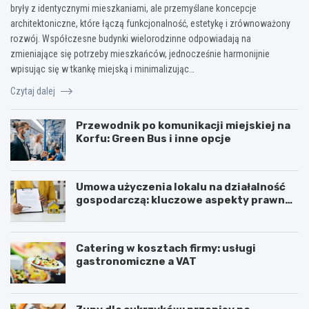
bryły z identycznymi mieszkaniami, ale przemyślane koncepcje
architektoniczne, które łączą funkcjonalność, estetykę i zrównoważony
rozwój. Współczesne budynki wielorodzinne odpowiadają na
zmieniające się potrzeby mieszkańców, jednocześnie harmonijnie
wpisując się w tkankę miejską i minimalizując…
Czytaj dalej
Przewodnik po komunikacji miejskiej na
Korfu: Green Bus i inne opcje
Umowa użyczenia lokalu na działalność
gospodarczą: kluczowe aspekty prawne i
podatkowe
Catering w kosztach firmy: usługi
gastronomiczne a VAT