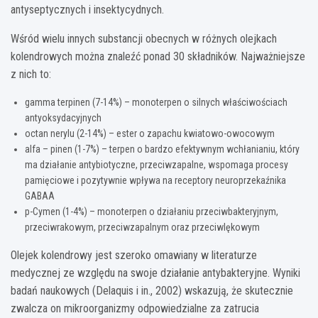
antyseptycznych i insektycydnych.
Wśród wielu innych substancji obecnych w różnych olejkach
kolendrowych można znaleźć ponad 30 składników. Najważniejsze
z nich to:
gamma terpinen (7-14%) – monoterpen o silnych właściwościach
antyoksydacyjnych
octan nerylu (2-14%) – ester o zapachu kwiatowo-owocowym
alfa – pinen (1-7%) – terpen o bardzo efektywnym wchłanianiu, który
ma działanie antybiotyczne, przeciwzapalne, wspomaga procesy
pamięciowe i pozytywnie wpływa na receptory neuroprzekaźnika
GABAA
p-Cymen (1-4%) – monoterpen o działaniu przeciwbakteryjnym,
przeciwrakowym, przeciwzapalnym oraz przeciwlękowym
Olejek kolendrowy jest szeroko omawiany w literaturze
medycznej ze względu na swoje działanie antybakteryjne. Wyniki
badań naukowych (Delaquis i in., 2002) wskazują, że skutecznie
zwalcza on mikroorganizmy odpowiedzialne za zatrucia