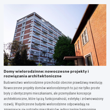
Domy wielorodzinne: nowoczesne projekty i
rozwiązania architektoniczne
Budownictwo wielorodzinne przechodzi obecnie prawdziwą rewolucję.
Nowoczesne projekty domów wielorodzinnych to już nie tylko proste
bryły z identycznymi mieszkaniami, ale przemyślane koncepcje
architektoniczne, które łączą funkcjonalność, estetykę i zrównoważony
rozwój. Współczesne budynki wielorodzinne odpowiadają na
zmieniające się potrzeby mieszkańców, jednocześnie harmonijnie