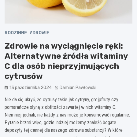
RODZINNE
ZDROWIE
Zdrowie na wyciągnięcie ręki:
Alternatywne źródła witaminy
C dla osób nieprzyjmujących
cytrusów
13 października 2024
Damian Pawłowski
Nie da się ukryć, że cytrusy takie jak cytryny, grejpfruty czy
pomarańcze słyną z obfitości zawartej w nich witaminy C.
Niemniej jednak, nie każdy z nas może je konsumować regularnie.
Pytanie brzmi więc, gdzie indziej możemy znaleźć bogate
depozyty tej cennej dla naszego zdrowia substancji? W które