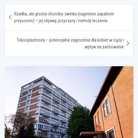
Nawigacja
Rzadka, ale groźna choroba: świnka (nagminne zapalenie
wpisu
przyusznic) – jej objawy, przyczyny i metody leczenia
Toksoplazmoza – potencjalne zagrożenie dla kobiet w ciąży i
wpływ na zachowanie