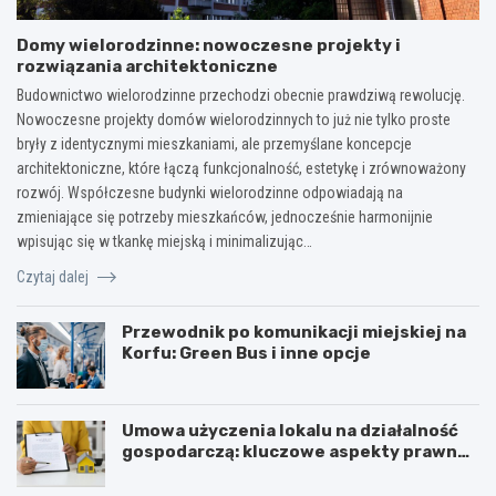
Domy wielorodzinne: nowoczesne projekty i
rozwiązania architektoniczne
Budownictwo wielorodzinne przechodzi obecnie prawdziwą rewolucję.
Nowoczesne projekty domów wielorodzinnych to już nie tylko proste
bryły z identycznymi mieszkaniami, ale przemyślane koncepcje
architektoniczne, które łączą funkcjonalność, estetykę i zrównoważony
rozwój. Współczesne budynki wielorodzinne odpowiadają na
zmieniające się potrzeby mieszkańców, jednocześnie harmonijnie
wpisując się w tkankę miejską i minimalizując…
Czytaj dalej
Przewodnik po komunikacji miejskiej na
Korfu: Green Bus i inne opcje
Umowa użyczenia lokalu na działalność
gospodarczą: kluczowe aspekty prawne i
podatkowe