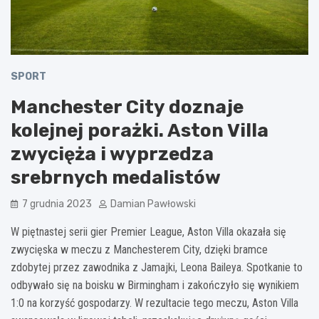
SPORT
Manchester City doznaje
kolejnej porażki. Aston Villa
zwycięża i wyprzedza
srebrnych medalistów
7 grudnia 2023
Damian Pawłowski
W piętnastej serii gier Premier League, Aston Villa okazała się
zwycięska w meczu z Manchesterem City, dzięki bramce
zdobytej przez zawodnika z Jamajki, Leona Baileya. Spotkanie to
odbywało się na boisku w Birmingham i zakończyło się wynikiem
1:0 na korzyść gospodarzy. W rezultacie tego meczu, Aston Villa