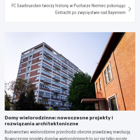
FC Saarbruecken tworzy historię w Pucharze Niemiec pokonując
Eintracht po zwycięstwie nad Bayernem
Domy wielorodzinne: nowoczesne projekty i
rozwiązania architektoniczne
Budownictwo wielorodzinne przechodzi obecnie prawdziwą rewolucję.
Nowoczesne projekty domów wielorodzinnych to już nie tylko proste