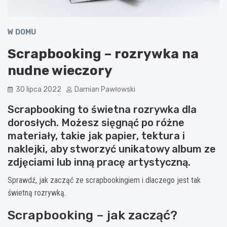
W DOMU
Scrapbooking – rozrywka na
nudne wieczory
30 lipca 2022
Damian Pawłowski
Scrapbooking to świetna rozrywka dla
dorosłych. Możesz sięgnąć po różne
materiały, takie jak papier, tektura i
naklejki, aby stworzyć unikatowy album ze
zdjęciami lub inną pracę artystyczną.
Sprawdź, jak zacząć ze scrapbookingiem i dlaczego jest tak
świetną rozrywką.
Scrapbooking – jak zacząć?