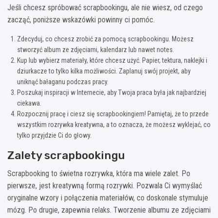
Jeśli chcesz spróbować scrapbookingu, ale nie wiesz, od czego
zacząć, poniższe wskazówki powinny ci pomóc.
Zdecyduj, co chcesz zrobić za pomocą scrapbookingu. Możesz
stworzyć album ze zdjęciami, kalendarz lub nawet notes.
Kup lub wybierz materiały, które chcesz użyć. Papier, tektura, naklejki i
dziurkacze to tylko kilka możliwości. Zaplanuj swój projekt, aby
uniknąć bałaganu podczas pracy.
Poszukaj inspiracji w Internecie, aby Twoja praca była jak najbardziej
ciekawa.
Rozpocznij pracę i ciesz się scrapbookingiem! Pamiętaj, że to przede
wszystkim rozrywka kreatywna, a to oznacza, że możesz wyklejać, co
tylko przyjdzie Ci do głowy.
Zalety scrapbookingu
Scrapbooking to świetna rozrywka, która ma wiele zalet. Po
pierwsze, jest kreatywną formą rozrywki. Pozwala Ci wymyślać
oryginalne wzory i połączenia materiałów, co doskonale stymuluje
mózg. Po drugie, zapewnia relaks. Tworzenie albumu ze zdjęciami