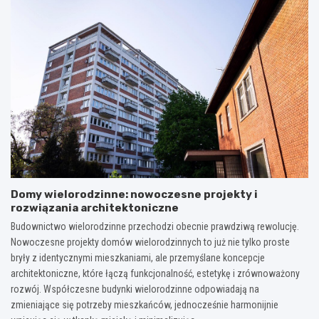
Domy wielorodzinne: nowoczesne projekty i
rozwiązania architektoniczne
Budownictwo wielorodzinne przechodzi obecnie prawdziwą rewolucję.
Nowoczesne projekty domów wielorodzinnych to już nie tylko proste
bryły z identycznymi mieszkaniami, ale przemyślane koncepcje
architektoniczne, które łączą funkcjonalność, estetykę i zrównoważony
rozwój. Współczesne budynki wielorodzinne odpowiadają na
zmieniające się potrzeby mieszkańców, jednocześnie harmonijnie