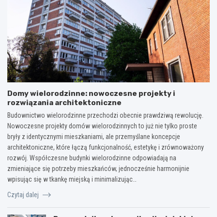
Domy wielorodzinne: nowoczesne projekty i
rozwiązania architektoniczne
Budownictwo wielorodzinne przechodzi obecnie prawdziwą rewolucję.
Nowoczesne projekty domów wielorodzinnych to już nie tylko proste
bryły z identycznymi mieszkaniami, ale przemyślane koncepcje
architektoniczne, które łączą funkcjonalność, estetykę i zrównoważony
rozwój. Współczesne budynki wielorodzinne odpowiadają na
zmieniające się potrzeby mieszkańców, jednocześnie harmonijnie
wpisując się w tkankę miejską i minimalizując…
Czytaj dalej