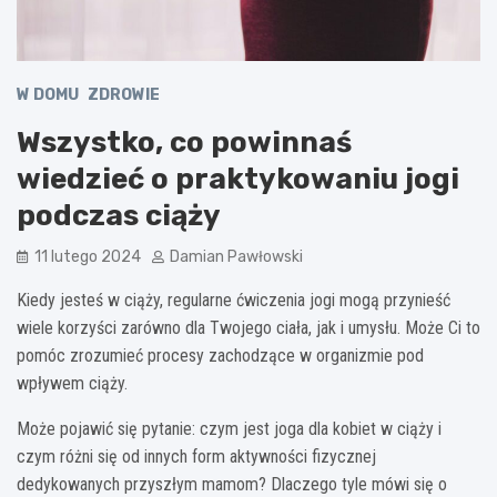
W DOMU
ZDROWIE
Wszystko, co powinnaś
wiedzieć o praktykowaniu jogi
podczas ciąży
11 lutego 2024
Damian Pawłowski
Kiedy jesteś w ciąży, regularne ćwiczenia jogi mogą przynieść
wiele korzyści zarówno dla Twojego ciała, jak i umysłu. Może Ci to
pomóc zrozumieć procesy zachodzące w organizmie pod
wpływem ciąży.
Może pojawić się pytanie: czym jest joga dla kobiet w ciąży i
czym różni się od innych form aktywności fizycznej
dedykowanych przyszłym mamom? Dlaczego tyle mówi się o