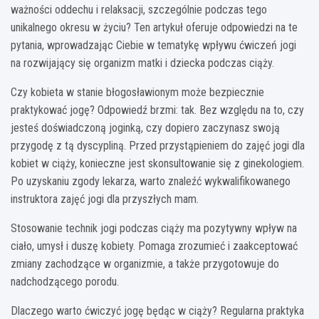
ważności oddechu i relaksacji, szczególnie podczas tego
unikalnego okresu w życiu? Ten artykuł oferuje odpowiedzi na te
pytania, wprowadzając Ciebie w tematykę wpływu ćwiczeń jogi
na rozwijający się organizm matki i dziecka podczas ciąży.
Czy kobieta w stanie błogosławionym może bezpiecznie
praktykować jogę? Odpowiedź brzmi: tak. Bez względu na to, czy
jesteś doświadczoną joginką, czy dopiero zaczynasz swoją
przygodę z tą dyscypliną. Przed przystąpieniem do zajęć jogi dla
kobiet w ciąży, konieczne jest skonsultowanie się z ginekologiem.
Po uzyskaniu zgody lekarza, warto znaleźć wykwalifikowanego
instruktora zajęć jogi dla przyszłych mam.
Stosowanie technik jogi podczas ciąży ma pozytywny wpływ na
ciało, umysł i duszę kobiety. Pomaga zrozumieć i zaakceptować
zmiany zachodzące w organizmie, a także przygotowuje do
nadchodzącego porodu.
Dlaczego warto ćwiczyć jogę będąc w ciąży? Regularna praktyka