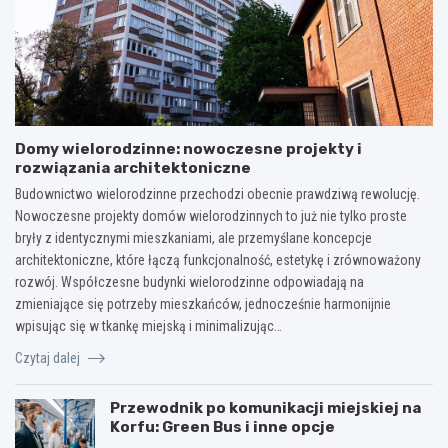
Domy wielorodzinne: nowoczesne projekty i
rozwiązania architektoniczne
Budownictwo wielorodzinne przechodzi obecnie prawdziwą rewolucję.
Nowoczesne projekty domów wielorodzinnych to już nie tylko proste
bryły z identycznymi mieszkaniami, ale przemyślane koncepcje
architektoniczne, które łączą funkcjonalność, estetykę i zrównoważony
rozwój. Współczesne budynki wielorodzinne odpowiadają na
zmieniające się potrzeby mieszkańców, jednocześnie harmonijnie
wpisując się w tkankę miejską i minimalizując…
Czytaj dalej
Przewodnik po komunikacji miejskiej na
Korfu: Green Bus i inne opcje