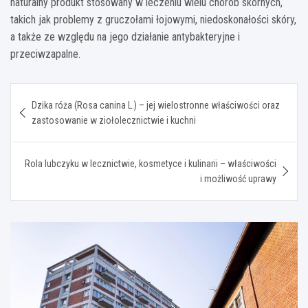
naturalny produkt stosowany w leczeniu wielu chorób skórnych,
takich jak problemy z gruczołami łojowymi, niedoskonałości skóry,
a także ze względu na jego działanie antybakteryjne i
przeciwzapalne.
Nawigacja
Dzika róża (Rosa canina L.) – jej wielostronne właściwości oraz
wpisu
zastosowanie w ziołolecznictwie i kuchni
Rola lubczyku w lecznictwie, kosmetyce i kulinarii – właściwości
i możliwość uprawy