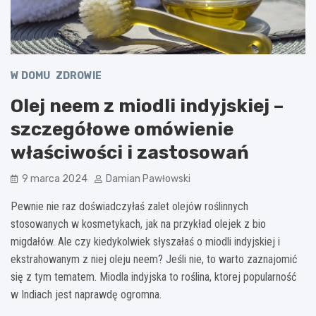
W DOMU
ZDROWIE
Olej neem z miodli indyjskiej –
szczegółowe omówienie
właściwości i zastosowań
9 marca 2024
Damian Pawłowski
Pewnie nie raz doświadczyłaś zalet olejów roślinnych
stosowanych w kosmetykach, jak na przykład olejek z bio
migdałów. Ale czy kiedykolwiek słyszałaś o miodli indyjskiej i
ekstrahowanym z niej oleju neem? Jeśli nie, to warto zaznajomić
się z tym tematem. Miodla indyjska to roślina, ktorej popularność
w Indiach jest naprawdę ogromna.