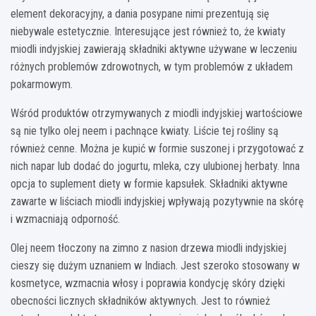
element dekoracyjny, a dania posypane nimi prezentują się
niebywale estetycznie. Interesujące jest również to, że kwiaty
miodli indyjskiej zawierają składniki aktywne używane w leczeniu
różnych problemów zdrowotnych, w tym problemów z układem
pokarmowym.
Wśród produktów otrzymywanych z miodli indyjskiej wartościowe
są nie tylko olej neem i pachnące kwiaty. Liście tej rośliny są
również cenne. Można je kupić w formie suszonej i przygotować z
nich napar lub dodać do jogurtu, mleka, czy ulubionej herbaty. Inna
opcja to suplement diety w formie kapsułek. Składniki aktywne
zawarte w liściach miodli indyjskiej wpływają pozytywnie na skórę
i wzmacniają odporność.
Olej neem tłoczony na zimno z nasion drzewa miodli indyjskiej
cieszy się dużym uznaniem w Indiach. Jest szeroko stosowany w
kosmetyce, wzmacnia włosy i poprawia kondycję skóry dzięki
obecności licznych składników aktywnych. Jest to również