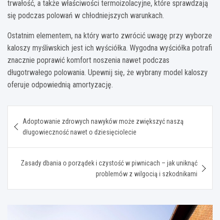
trwałość, a także właściwości termoizolacyjne, które sprawdzają
się podczas polowań w chłodniejszych warunkach.
Ostatnim elementem, na który warto zwrócić uwagę przy wyborze
kaloszy myśliwskich jest ich wyściółka. Wygodna wyściółka potrafi
znacznie poprawić komfort noszenia nawet podczas
długotrwałego polowania. Upewnij się, że wybrany model kaloszy
oferuje odpowiednią amortyzację.
Nawigacja
Adoptowanie zdrowych nawyków może zwiększyć naszą
wpisu
długowieczność nawet o dziesięciolecie
Zasady dbania o porządek i czystość w piwnicach – jak uniknąć
problemów z wilgocią i szkodnikami