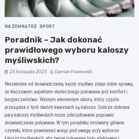
NA ZEWNĄTRZ
SPORT
Poradnik – Jak dokonać
prawidłowego wyboru kaloszy
myśliwskich?
25 listopada 2023
Damian Pawłowski
Niezależnie od doświadczenia, każdy myśliwy zdaje sobie sprawę,
że kluczowym aspektem skutecznego polowania jest komfort i
bezpieczeństwo. Ważnym elementem ubioru, który często
przesądza o tych dwóch kwestiach są kalosze. Dobrze dobrana
para kaloszy myśliwskich może zdecydowanie poprawić
doświadczenie polowania. W tym poradniku omówimy główne
czynniki, które powinieneś wziąć pod uwagę przy wyborze
kaloszy myśliwskich, aby twoje polowanie było efektywne i