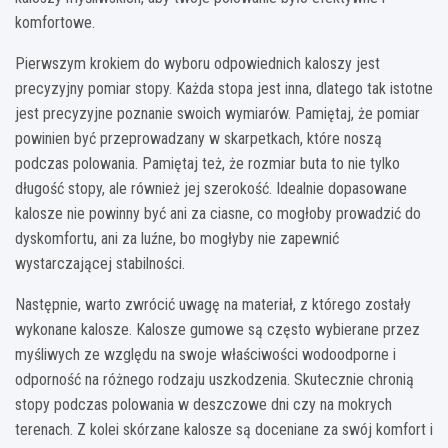
komfortowe.
Pierwszym krokiem do wyboru odpowiednich kaloszy jest
precyzyjny pomiar stopy. Każda stopa jest inna, dlatego tak istotne
jest precyzyjne poznanie swoich wymiarów. Pamiętaj, że pomiar
powinien być przeprowadzany w skarpetkach, które noszą
podczas polowania. Pamiętaj też, że rozmiar buta to nie tylko
długość stopy, ale również jej szerokość. Idealnie dopasowane
kalosze nie powinny być ani za ciasne, co mogłoby prowadzić do
dyskomfortu, ani za luźne, bo mogłyby nie zapewnić
wystarczającej stabilności.
Następnie, warto zwrócić uwagę na materiał, z którego zostały
wykonane kalosze. Kalosze gumowe są często wybierane przez
myśliwych ze względu na swoje właściwości wodoodporne i
odporność na różnego rodzaju uszkodzenia. Skutecznie chronią
stopy podczas polowania w deszczowe dni czy na mokrych
terenach. Z kolei skórzane kalosze są doceniane za swój komfort i