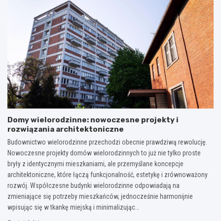
Domy wielorodzinne: nowoczesne projekty i
rozwiązania architektoniczne
Budownictwo wielorodzinne przechodzi obecnie prawdziwą rewolucję.
Nowoczesne projekty domów wielorodzinnych to już nie tylko proste
bryły z identycznymi mieszkaniami, ale przemyślane koncepcje
architektoniczne, które łączą funkcjonalność, estetykę i zrównoważony
rozwój. Współczesne budynki wielorodzinne odpowiadają na
zmieniające się potrzeby mieszkańców, jednocześnie harmonijnie
wpisując się w tkankę miejską i minimalizując…