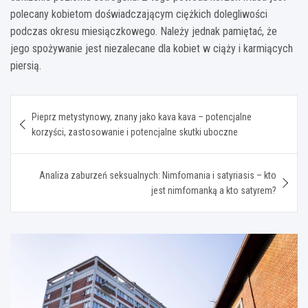
polecany kobietom doświadczającym ciężkich dolegliwości
podczas okresu miesiączkowego. Należy jednak pamiętać, że
jego spożywanie jest niezalecane dla kobiet w ciąży i karmiących
piersią.
Nawigacja
Pieprz metystynowy, znany jako kava kava – potencjalne
wpisu
korzyści, zastosowanie i potencjalne skutki uboczne
Analiza zaburzeń seksualnych: Nimfomania i satyriasis – kto
jest nimfomanką a kto satyrem?