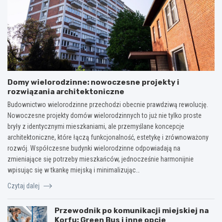
Domy wielorodzinne: nowoczesne projekty i
rozwiązania architektoniczne
Budownictwo wielorodzinne przechodzi obecnie prawdziwą rewolucję.
Nowoczesne projekty domów wielorodzinnych to już nie tylko proste
bryły z identycznymi mieszkaniami, ale przemyślane koncepcje
architektoniczne, które łączą funkcjonalność, estetykę i zrównoważony
rozwój. Współczesne budynki wielorodzinne odpowiadają na
zmieniające się potrzeby mieszkańców, jednocześnie harmonijnie
wpisując się w tkankę miejską i minimalizując…
Czytaj dalej
Przewodnik po komunikacji miejskiej na
Korfu: Green Bus i inne opcje