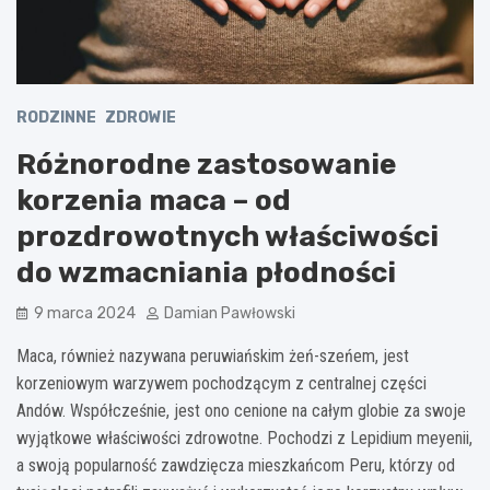
RODZINNE
ZDROWIE
Różnorodne zastosowanie
korzenia maca – od
prozdrowotnych właściwości
do wzmacniania płodności
9 marca 2024
Damian Pawłowski
Maca, również nazywana peruwiańskim żeń-szeńem, jest
korzeniowym warzywem pochodzącym z centralnej części
Andów. Współcześnie, jest ono cenione na całym globie za swoje
wyjątkowe właściwości zdrowotne. Pochodzi z Lepidium meyenii,
a swoją popularność zawdzięcza mieszkańcom Peru, którzy od