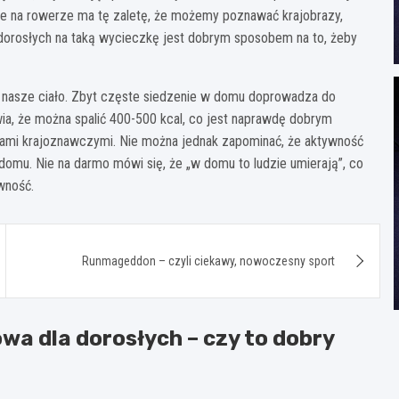
nie na rowerze ma tę zaletę, że możemy poznawać krajobrazy,
 dorosłych na taką wycieczkę jest dobrym sposobem na to, żeby
 nasze ciało. Zbyt częste siedzenie w domu doprowadza do
wia, że można spalić 400-500 kcal, co jest naprawdę dobrym
ktami krajoznawczymi. Nie można jednak zapominać, że aktywność
domu. Nie na darmo mówi się, że „w domu to ludzie umierają”, co
wność.
Runmageddon – czyli ciekawy, nowoczesny sport
a dla dorosłych – czy to dobry