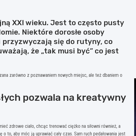
jną XXI wieku. Jest to często pusty
omie. Niektóre dorosłe osoby
 przyzwyczają się do rutyny, co
uważają, że „tak musi być” co jest
ązana zarówno z poznawaniem nowych miejsc, ale też dbaniem o
słych pozwala na kreatywny
ieć zdrowe ciało, chcąc trenować ciężko na siłowni również, a
ię o to, aby móc ją uprawiać cały czas. Sam ruch pedałowania jest