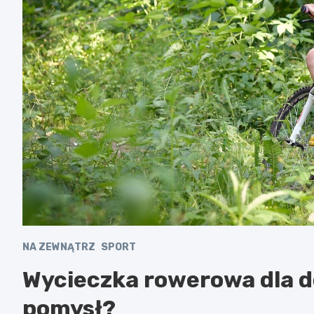
NA ZEWNĄTRZ
SPORT
Wycieczka rowerowa dla do
pomysł?