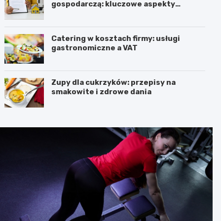
gospodarczą: kluczowe aspekty
prawne i podatkowe
Catering w kosztach firmy: usługi
gastronomiczne a VAT
Zupy dla cukrzyków: przepisy na
smakowite i zdrowe dania