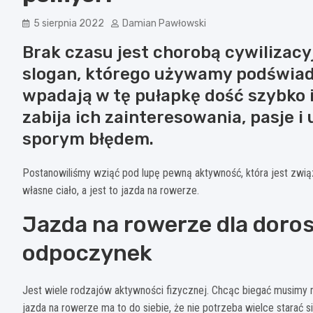
5 sierpnia 2022
Damian Pawłowski
Brak czasu jest chorobą cywilizacy
slogan, którego używamy podświad
wpadają w tę pułapkę dość szybko i
zabija ich zainteresowania, pasje i 
sporym błędem.
Postanowiliśmy wziąć pod lupę pewną aktywność, która jest zwi
własne ciało, a jest to jazda na rowerze.
Jazda na rowerze dla doro
odpoczynek
Jest wiele rodzajów aktywności fizycznej. Chcąc biegać musimy m
jazda na rowerze ma to do siebie, że nie potrzeba wielce starać s