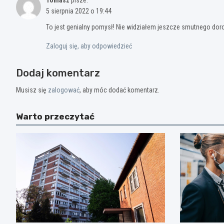
Tomasz
pisze:
5 sierpnia 2022 o 19:44
To jest genialny pomysł! Nie widziałem jeszcze smutnego dor
Zaloguj się, aby odpowiedzieć
Dodaj komentarz
Musisz się
zalogować
, aby móc dodać komentarz.
Warto przeczytać