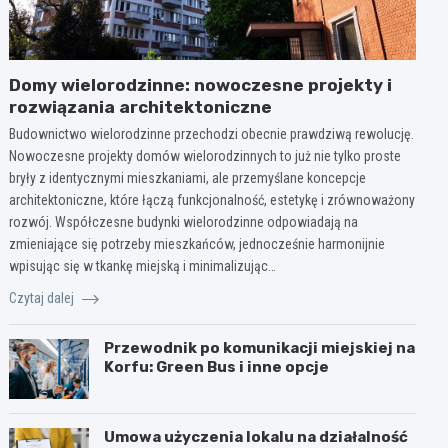
Domy wielorodzinne: nowoczesne projekty i
rozwiązania architektoniczne
Budownictwo wielorodzinne przechodzi obecnie prawdziwą rewolucję.
Nowoczesne projekty domów wielorodzinnych to już nie tylko proste
bryły z identycznymi mieszkaniami, ale przemyślane koncepcje
architektoniczne, które łączą funkcjonalność, estetykę i zrównoważony
rozwój. Współczesne budynki wielorodzinne odpowiadają na
zmieniające się potrzeby mieszkańców, jednocześnie harmonijnie
wpisując się w tkankę miejską i minimalizując…
Czytaj dalej
Przewodnik po komunikacji miejskiej na
Korfu: Green Bus i inne opcje
Umowa użyczenia lokalu na działalność